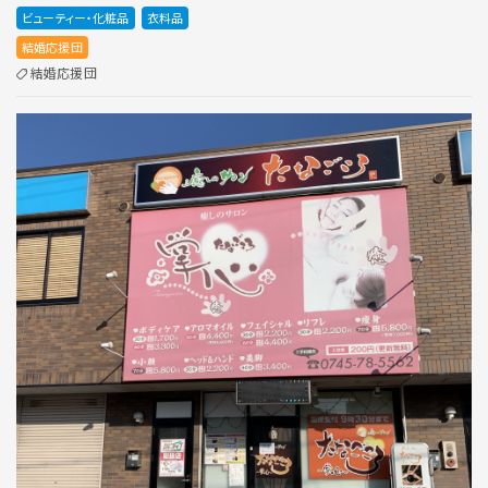
ビューティー・化粧品
衣料品
結婚応援団
結婚応援団