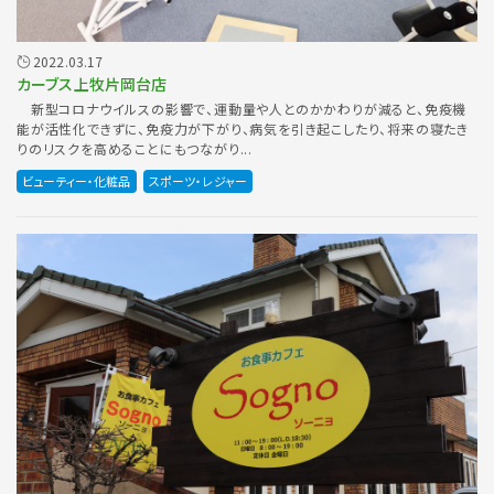
2022.03.17
カーブス上牧片岡台店
新型コロナウイルスの影響で、運動量や人とのかかわりが減ると、免疫機
能が活性化できずに、免疫力が下がり、病気を引き起こしたり、将来の寝たき
りのリスクを高めることにもつながり...
ビューティー・化粧品
スポーツ・レジャー