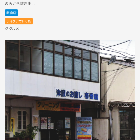
のみから炊き出...
飲食店
テイクアウト可能
グルメ