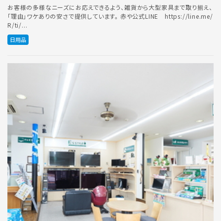
お客様の多様なニーズにお応えできるよう、雑貨から大型家具まで取り揃え、
「理由」ワケありの安さで提供しています。 赤や公式LINE https://line.me/
R/ti/...
日用品