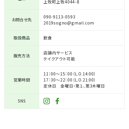
上牧町上牧4044-8
090-9113-0593
お問合せ先
2019sogno@gmail.com
取扱商品
飲食
店舗内サービス
販売方法
テイクアウト可能
11：00〜15：00（L.O.14:00）
営業時間
17：30〜22：00（L.O.21:00）
定休日 金曜日・第１、第3木曜日
SNS