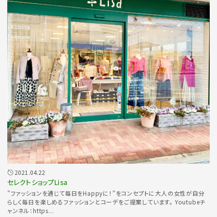
2021.04.22
セレクトショップLisa
”ファッションを通じて毎日をHappyに！”をコンセプトに大人の女性が自分
らしく毎日を楽しめるファッションとコーデをご提案しています。 Youtubeチ
ャンネル：https...