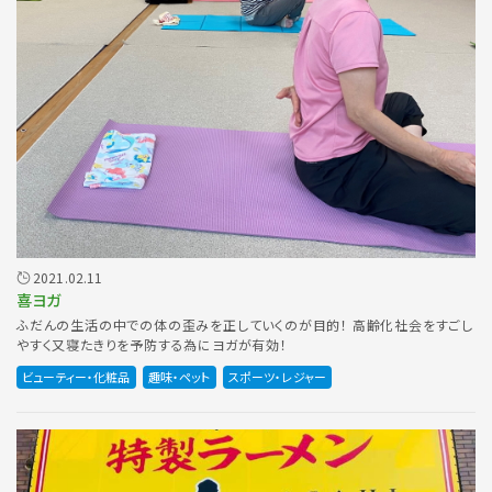
2021.02.11
喜ヨガ
ふだんの生活の中での体の歪みを正していくのが目的！ 高齢化社会をすごし
やすく又寝たきりを予防する為にヨガが有効！
ビューティー・化粧品
趣味・ペット
スポーツ・レジャー