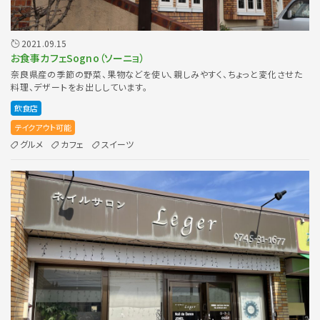
2021.09.15
お食事カフェSogno（ソーニョ）
奈良県産の季節の野菜、果物などを使い、親しみやすく、ちょっと変化させた
料理、デザートをお出ししています。
飲食店
テイクアウト可能
グルメ
カフェ
スイーツ