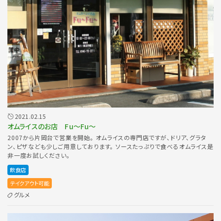
2021.02.15
オムライスのお店 Fu〜Fu〜
2007から片岡台で営業を開始。 オムライスの専門店ですが、ドリア、グラタ
ン、ピザなども少しご用意しております。 ソースたっぷりで食べるオムライス是
非一度お試しください。
飲食店
テイクアウト可能
グルメ