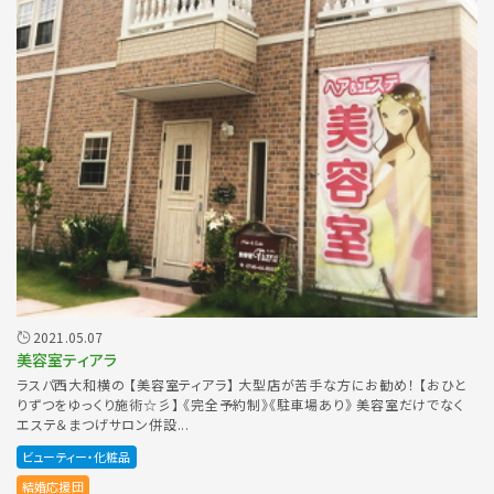
2021.05.07
美容室ティアラ
ラスパ西大和横の 【美容室ティアラ】 大型店が苦手な方にお勧め！ 【おひと
りずつをゆっくり施術☆彡】 《完全予約制》《駐車場あり》 美容室だけでなく
エステ＆まつげサロン併設...
ビューティー・化粧品
結婚応援団