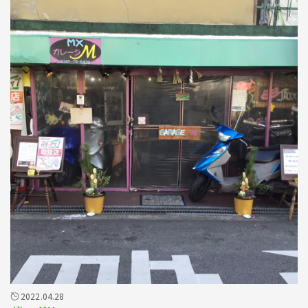
2022.04.28