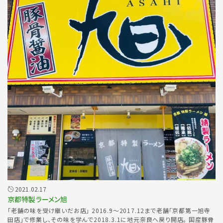
2021.02.17
京都特製ラーメン旭
「老舗の味を受け継いだお店」 2016.9〜2017.12まで老舗「京都第一旭寺
田店」で修業し、その味を学んで2018.3.1に地元奈良へ戻り開店。 国産豚骨