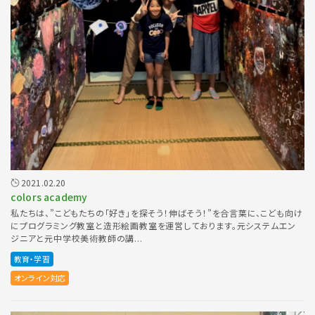
2021.02.20
colors academy
私たちは、”こどもたちの「好き」を探そう！伸ばそう！”を合言葉に、こども向け
にプログラミング教室と造形絵画教室を運営しております。元システムエン
ジニアと元中学校美術教師の講...
教育・学習
オンライン対応