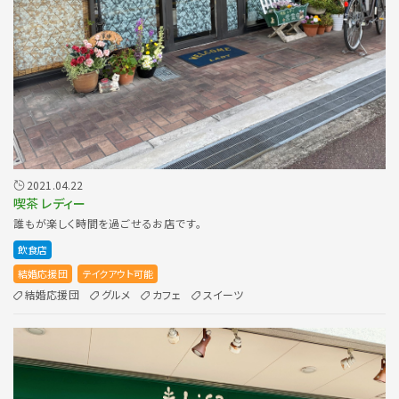
2021.04.22
喫茶 レディー
誰もが楽しく時間を過ごせるお店です。
飲食店
結婚応援団
テイクアウト可能
結婚応援団
グルメ
カフェ
スイーツ