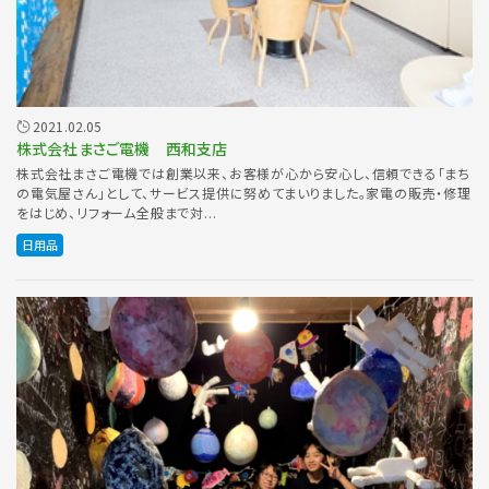
2021.02.05
株式会社まさご電機 西和支店
株式会社まさご電機では創業以来、お客様が心から安心し、信頼できる「まち
の電気屋さん」として、サービス提供に努めてまいりました。家電の販売・修理
をはじめ、リフォーム全般まで対...
日用品