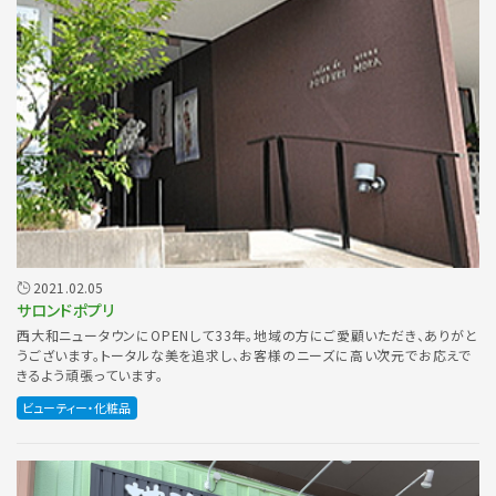
2021.02.05
サロンドポプリ
西大和ニュータウンにOPENして33年。地域の方にご愛顧いただき、ありがと
うございます。トータルな美を追求し、お客様のニーズに高い次元でお応えで
きるよう頑張っています。
ビューティー・化粧品