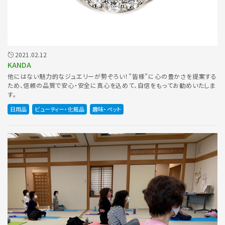
2021.02.12
KANDA
他にはない魅力的なジュエリーが勢ぞろい！”皆様”に心の豊かさを提案する
ため、信頼の品質で安心・安全に真心を込めて、自信をもってお勧めいたしま
す。
日用品
ビューティー・化粧品
趣味・ペット