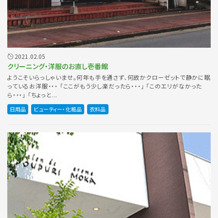
2021.02.05
クリーニング・洋服のお直し壱番館
ようこそいらっしゃいませ。何年も手を通さず、何故かクローゼットで静かに眠
っているお洋服・・・ 「ここがもう少し楽だったら・・・」 「このエリがなかった
ら・・・」 「ちょっと...
日用品
ビューティー・化粧品
衣料品