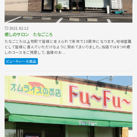
2021.02.12
癒しのサロン たなごころ
たなごころは上牧町で皆様に支えられて来年で10周年になります。地域密着
として皆様に喜んでいただけるように努めてまいりました。当店では8つの癒
しのコースをご用意して、皆様のお...
ビューティー・化粧品