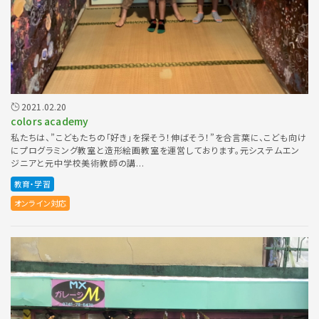
2021.02.20
colors academy
私たちは、”こどもたちの「好き」を探そう！伸ばそう！”を合言葉に、こども向け
にプログラミング教室と造形絵画教室を運営しております。元システムエン
ジニアと元中学校美術教師の講...
教育・学習
オンライン対応