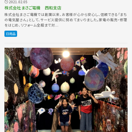
2021.02.05
株式会社まさご電機 西和支店
株式会社まさご電機では創業以来、お客様が心から安心し、信頼できる「まち
の電気屋さん」として、サービス提供に努めてまいりました。家電の販売・修理
をはじめ、リフォーム全般まで対...
日用品