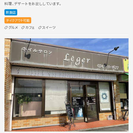
料理、デザートをお出ししています。
飲食店
テイクアウト可能
グルメ
カフェ
スイーツ