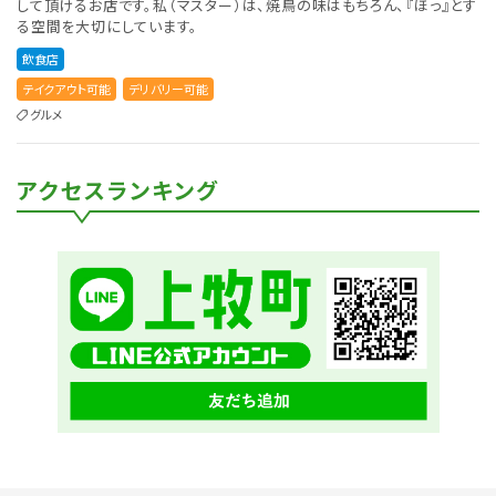
して頂けるお店です。私（マスター）は、焼鳥の味はもちろん、『ほっ』とす
る空間を大切にしています。
飲食店
テイクアウト可能
デリバリー可能
グルメ
アクセスランキング