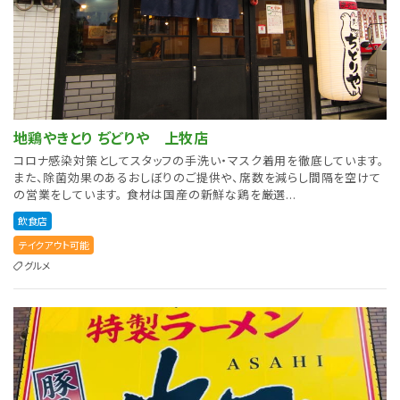
地鶏やきとり ぢどりや 上牧店
コロナ感染対策としてスタッフの手洗い・マスク着用を徹底しています。
また、除菌効果のあるおしぼりのご提供や、席数を減らし間隔を空けて
の営業をしています。 食材は国産の新鮮な鶏を厳選...
飲食店
テイクアウト可能
グルメ