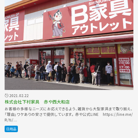
2021.02.22
株式会社下村家具 赤や西大和店
お客様の多様なニーズにお応えできるよう、雑貨から大型家具まで取り揃え、
「理由」ワケありの安さで提供しています。 赤や公式LINE https://line.me/
R/ti/...
日用品