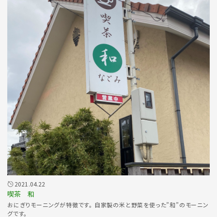
2021.04.22
喫茶 和
おにぎりモーニングが特徴です。 自家製の米と野菜を使った”和”のモーニン
グです。