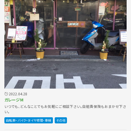
2022.04.28
ガレージM
いつでも、どんなことでもお気軽にご相談下さい。自賠責保険もおまかせ下さ
い。
自転車・バイク・タイヤ修理・車検
その他