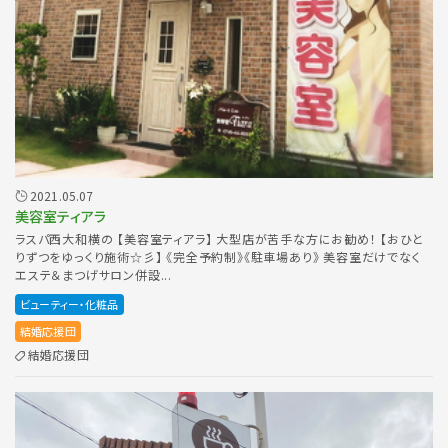
2021.05.07
美容室ティアラ
ラスパ西大和横の 【美容室ティアラ】 大型店が苦手な方にお勧め！ 【おひと
りずつをゆっくり施術☆彡】 《完全予約制》《駐車場あり》 美容室だけでなく
エステ＆まつげサロン併設...
ビューティー・化粧品
結婚応援団
結婚応援団