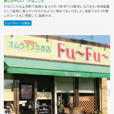
癒しのサロン たなごころ
たなごころは上牧町で皆様に支えられて来年で10周年になります。地域密着
として皆様に喜んでいただけるように努めてまいりました。当店では8つの癒
しのコースをご用意して、皆様のお...
ビューティー・化粧品