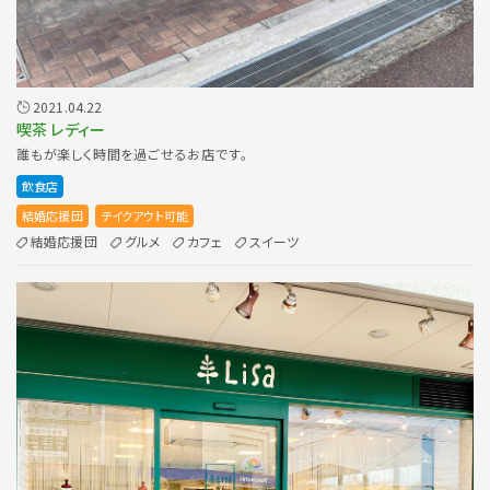
2021.04.22
喫茶 レディー
誰もが楽しく時間を過ごせるお店です。
飲食店
結婚応援団
テイクアウト可能
結婚応援団
グルメ
カフェ
スイーツ