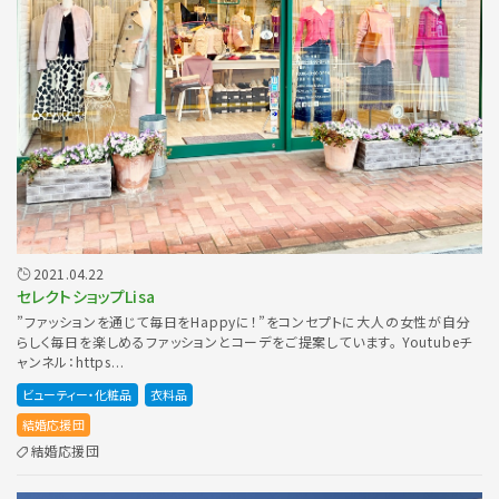
2021.04.22
セレクトショップLisa
”ファッションを通じて毎日をHappyに！”をコンセプトに大人の女性が自分
らしく毎日を楽しめるファッションとコーデをご提案しています。 Youtubeチ
ャンネル：https...
ビューティー・化粧品
衣料品
結婚応援団
結婚応援団