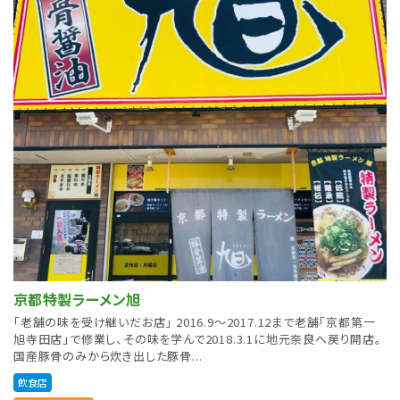
京都特製ラーメン旭
「老舗の味を受け継いだお店」 2016.9〜2017.12まで老舗「京都第一
旭寺田店」で修業し、その味を学んで2018.3.1に地元奈良へ戻り開店。
国産豚骨のみから炊き出した豚骨...
飲食店