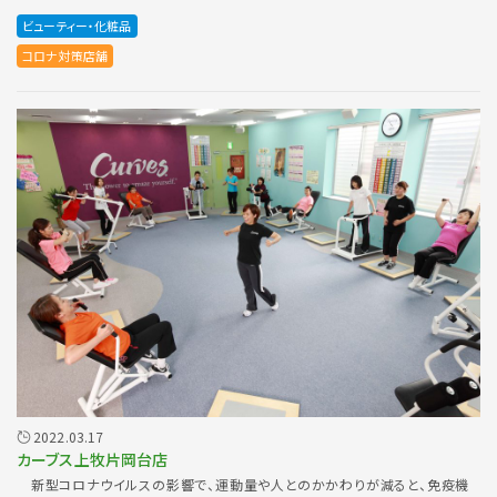
ビューティー・化粧品
コロナ対策店舗
2022.03.17
カーブス上牧片岡台店
新型コロナウイルスの影響で、運動量や人とのかかわりが減ると、免疫機