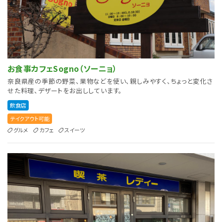
お食事カフェSogno（ソーニョ）
奈良県産の季節の野菜、果物などを使い、親しみやすく、ちょっと変化さ
せた料理、デザートをお出ししています。
飲食店
テイクアウト可能
グルメ
カフェ
スイーツ