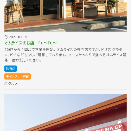
2021.02.15
オムライスのお店 Fu〜Fu〜
2007から片岡台で営業を開始。 オムライスの専門店ですが、ドリア、グラタ
ン、ピザなども少しご用意しております。 ソースたっぷりで食べるオムライス是
非一度お試しください。
飲食店
テイクアウト可能
グルメ