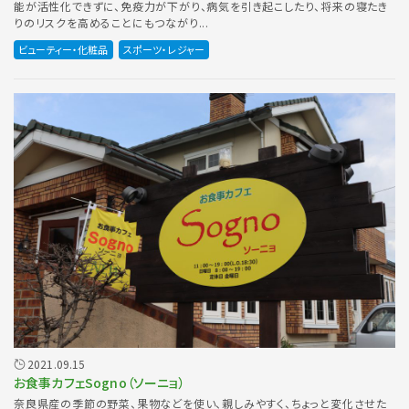
能が活性化できずに、免疫力が下がり、病気を引き起こしたり、将来の寝たき
りのリスクを高めることにもつながり...
ビューティー・化粧品
スポーツ・レジャー
2021.09.15
お食事カフェSogno（ソーニョ）
奈良県産の季節の野菜、果物などを使い、親しみやすく、ちょっと変化させた