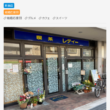
飲食店
結婚応援団
結婚応援団
グルメ
カフェ
スイーツ