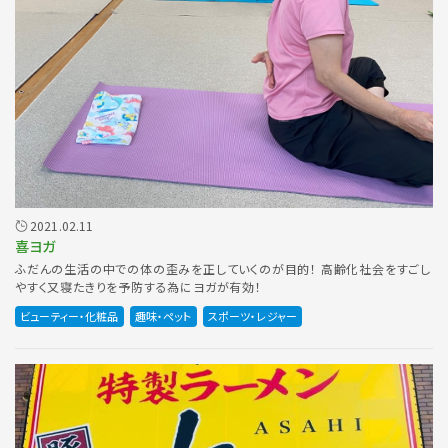
2021.02.11
喜ヨガ
ふだんの生活の中での体の歪みを正していくのが目的！ 高齢化社会をすごし
やすく又寝たきりを予防する為にヨガが有効！
ビューティー・化粧品
趣味・ペット
スポーツ・レジャー