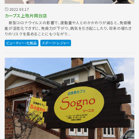
2022.03.17
カーブス上牧片岡台店
新型コロナウイルスの影響で、運動量や人とのかかわりが減ると、免疫機
能が活性化できずに、免疫力が下がり、病気を引き起こしたり、将来の寝たき
りのリスクを高めることにもつながり...
ビューティー・化粧品
スポーツ・レジャー