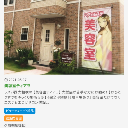
2021.05.07
美容室ティアラ
ラスパ西大和横の 【美容室ティアラ】 大型店が苦手な方にお勧め！ 【おひと
りずつをゆっくり施術☆彡】 《完全予約制》《駐車場あり》 美容室だけでなく
エステ＆まつげサロン併設...
ビューティー・化粧品
結婚応援団
結婚応援団