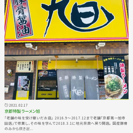
2021.02.17
京都特製ラーメン旭
「老舗の味を受け継いだお店」 2016.9〜2017.12まで老舗「京都第一旭寺
田店」で修業し、その味を学んで2018.3.1に地元奈良へ戻り開店。 国産豚骨
のみから炊き出...