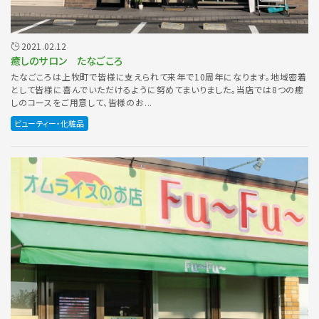
2021.02.12
癒しのサロン たなごころ
たなごころは上牧町で皆様に支えられて来年で10周年になります。地域密着
として皆様に喜んでいただけるように努めてまいりました。当店では8つの癒
しのコースをご用意して、皆様のお...
ビューティー・化粧品