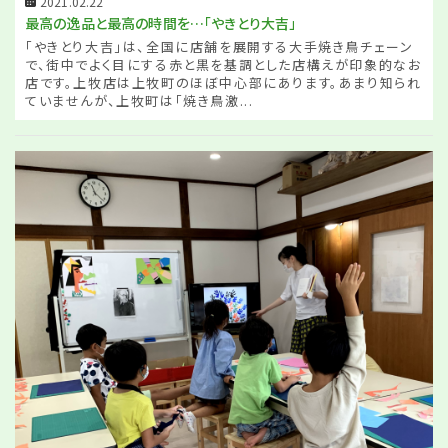
2021.02.22
最高の逸品と最高の時間を…「やきとり大吉」
「やきとり大吉」は、全国に店舗を展開する大手焼き鳥チェーン
で、街中でよく目にする赤と黒を基調とした店構えが印象的なお
店です。上牧店は上牧町のほぼ中心部にあります。あまり知られ
ていませんが、上牧町は「焼き鳥激...