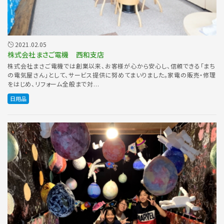
2021.02.05
株式会社まさご電機 西和支店
株式会社まさご電機では創業以来、お客様が心から安心し、信頼できる「まち
の電気屋さん」として、サービス提供に努めてまいりました。家電の販売・修理
をはじめ、リフォーム全般まで対...
日用品