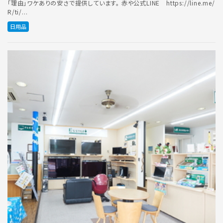
「理由」ワケありの安さで提供しています。 赤や公式LINE https://line.me/
R/ti/...
日用品