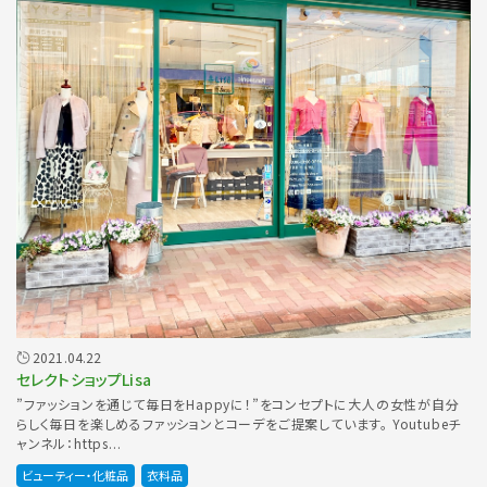
2021.04.22
セレクトショップLisa
”ファッションを通じて毎日をHappyに！”をコンセプトに大人の女性が自分
らしく毎日を楽しめるファッションとコーデをご提案しています。 Youtubeチ
ャンネル：https...
ビューティー・化粧品
衣料品