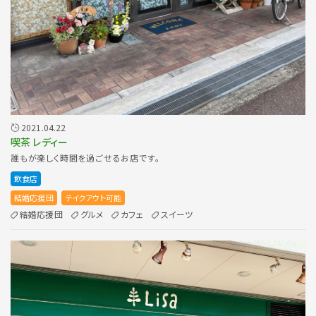
2021.04.22
喫茶 レディー
誰もが楽しく時間を過ごせるお店です。
飲食店
結婚応援団
テイクアウト可能
結婚応援団
グルメ
カフェ
スイーツ