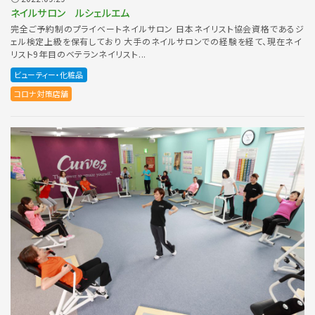
ネイルサロン ルシェルエム
完全ご予約制のプライベートネイルサロン 日本ネイリスト協会資格であるジ
ェル検定上級を保有しており 大手のネイルサロンでの経験を経て、現在ネイ
リスト9年目のベテランネイリスト...
ビューティー・化粧品
コロナ対策店舗