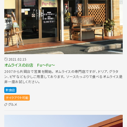
2021.02.15
オムライスのお店 Fu〜Fu〜
2007から片岡台で営業を開始。 オムライスの専門店ですが、ドリア、グラタ
ン、ピザなども少しご用意しております。 ソースたっぷりで食べるオムライス是
非一度お試しください。
飲食店
テイクアウト可能
グルメ