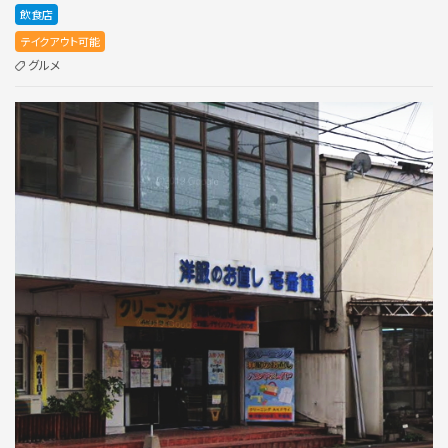
飲食店
テイクアウト可能
グルメ