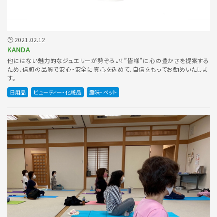
2021.02.12
KANDA
他にはない魅力的なジュエリーが勢ぞろい！”皆様”に心の豊かさを提案する
ため、信頼の品質で安心・安全に真心を込めて、自信をもってお勧めいたしま
す。
日用品
ビューティー・化粧品
趣味・ペット