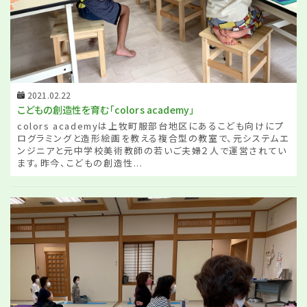
2021.02.22
こどもの創造性を育む「colors academy」
colors academyは上牧町服部台地区にあるこども向けにプ
ログラミングと造形絵画を教える複合型の教室で、元システムエ
ンジニアと元中学校美術教師の若いご夫婦２人で運営されてい
ます。昨今、こどもの創造性...