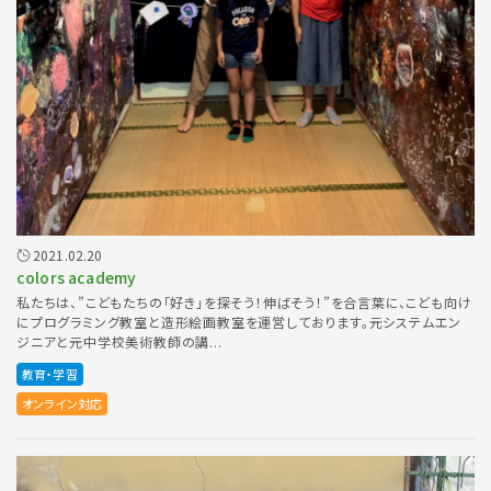
2021.02.20
colors academy
私たちは、”こどもたちの「好き」を探そう！伸ばそう！”を合言葉に、こども向け
にプログラミング教室と造形絵画教室を運営しております。元システムエン
ジニアと元中学校美術教師の講...
教育・学習
オンライン対応