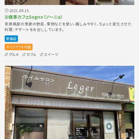
2021.09.15
お食事カフェSogno（ソーニョ）
奈良県産の季節の野菜、果物などを使い、親しみやすく、ちょっと変化させた
料理、デザートをお出ししています。
飲食店
テイクアウト可能
グルメ
カフェ
スイーツ