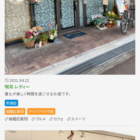
2021.04.22
喫茶 レディー
誰もが楽しく時間を過ごせるお店です。
飲食店
結婚応援団
テイクアウト可能
結婚応援団
グルメ
カフェ
スイーツ