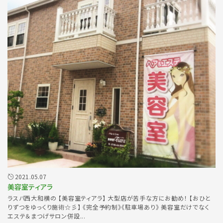
2021.05.07
美容室ティアラ
ラスパ西大和横の 【美容室ティアラ】 大型店が苦手な方にお勧め！ 【おひと
りずつをゆっくり施術☆彡】 《完全予約制》《駐車場あり》 美容室だけでなく
エステ＆まつげサロン併設...