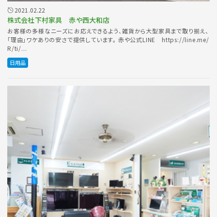
2021.02.22
株式会社下村家具 赤や西大和店
お客様の多様なニーズにお応えできるよう、雑貨から大型家具まで取り揃え、
「理由」ワケありの安さで提供しています。 赤や公式LINE https://line.me/
R/ti/...
日用品