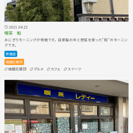
2021.04.22
喫茶 和
おにぎりモーニングが特徴です。 自家製の米と野菜を使った”和”のモーニン
グです。
飲食店
結婚応援団
結婚応援団
グルメ
カフェ
スイーツ