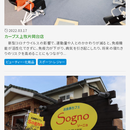
2022.03.17
カーブス上牧片岡台店
新型コロナウイルスの影響で、運動量や人とのかかわりが減ると、免疫機
能が活性化できずに、免疫力が下がり、病気を引き起こしたり、将来の寝たき
りのリスクを高めることにもつながり...
ビューティー・化粧品
スポーツ・レジャー