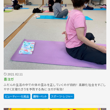
2021.02.11
喜ヨガ
ふだんの生活の中での体の歪みを正していくのが目的！ 高齢化社会をすごし
やすく又寝たきりを予防する為にヨガが有効！
ビューティー・化粧品
趣味・ペット
スポーツ・レジャー