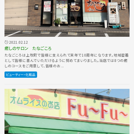
2021.02.12
癒しのサロン たなごころ
たなごころは上牧町で皆様に支えられて来年で10周年になります。地域密着
として皆様に喜んでいただけるように努めてまいりました。当店では8つの癒
しのコースをご用意して、皆様のお...
ビューティー・化粧品