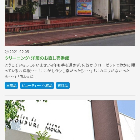
2021.02.05
クリーニング・洋服のお直し壱番館
ようこそいらっしゃいませ。何年も手を通さず、何故かクローゼットで静かに眠
っているお洋服・・・ 「ここがもう少し楽だったら・・・」 「このエリがなかった
ら・・・」 「ちょっと...
日用品
ビューティー・化粧品
衣料品