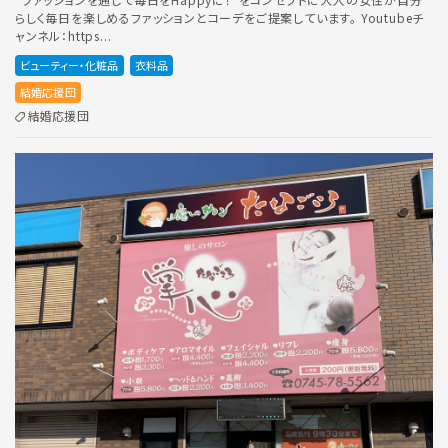
らしく毎日を楽しめるファッションとコーデをご提案しています。 Youtubeチ
ャンネル：https...
ビューティー・化粧品
衣料品
結婚応援団
結婚応援団