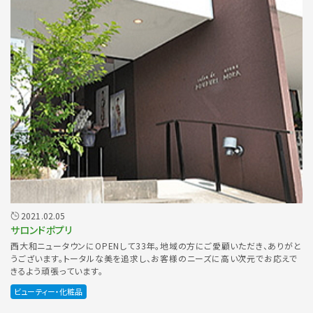
2021.02.05
サロンドポプリ
西大和ニュータウンにOPENして33年。地域の方にご愛顧いただき、ありがと
うございます。トータルな美を追求し、お客様のニーズに高い次元でお応えで
きるよう頑張っています。
ビューティー・化粧品