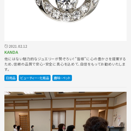
2021.02.12
KANDA
他にはない魅力的なジュエリーが勢ぞろい！”皆様”に心の豊かさを提案する
ため、信頼の品質で安心・安全に真心を込めて、自信をもってお勧めいたしま
す。
日用品
ビューティー・化粧品
趣味・ペット