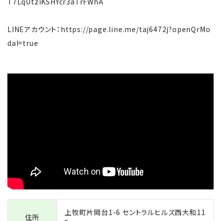
T7LqUtziKSHYcr3aTrFWhA
LINEアカウント：https://page.line.me/taj6472j?openQrMo
dal=true
上牧町片岡台1-6 セントラルヒルズ西大和11
住所