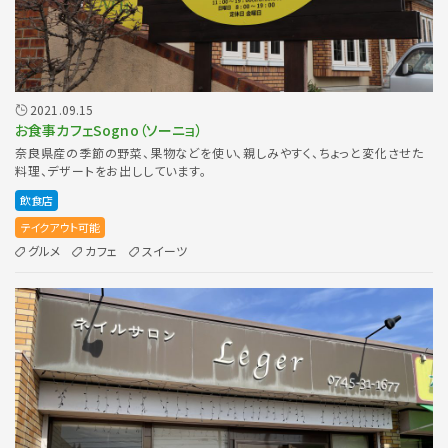
2021.09.15
お食事カフェSogno（ソーニョ）
奈良県産の季節の野菜、果物などを使い、親しみやすく、ちょっと変化させた
料理、デザートをお出ししています。
飲食店
テイクアウト可能
グルメ
カフェ
スイーツ